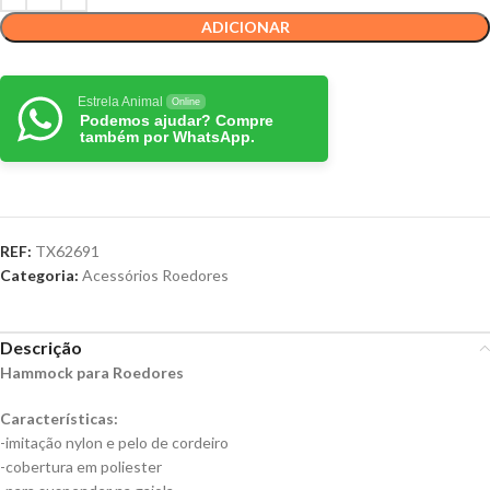
ADICIONAR
Estrela Animal
Online
Podemos ajudar? Compre
também por WhatsApp.
REF:
TX62691
Categoria:
Acessórios Roedores
Descrição
Hammock para Roedores
Características:
-imitação nylon e pelo de cordeiro
-cobertura em poliester