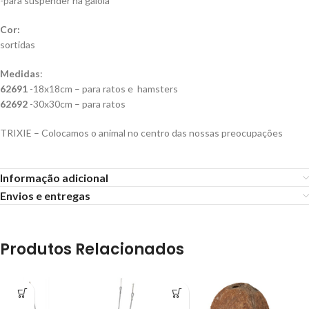
-para suspender na gaiola
Cor:
sortidas
Medidas
:
62691
-18x18cm – para ratos e hamsters
62692
-30x30cm – para ratos
TRIXIE – Colocamos o animal no centro das nossas preocupações
Informação adicional
Envios e entregas
Produtos Relacionados