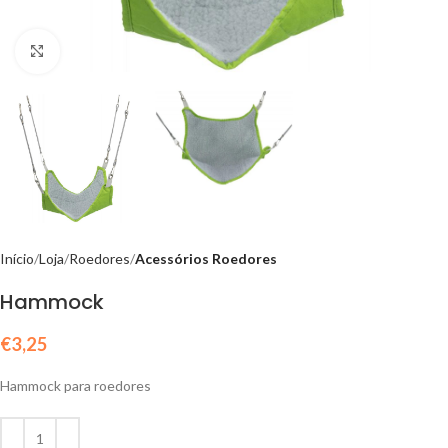
Click to enlarge
Início
Loja
Roedores
Acessórios Roedores
Hammock
€
3,25
Hammock para roedores