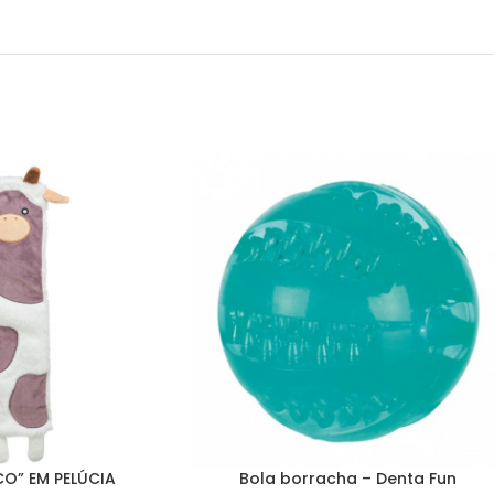
CO” EM PELÚCIA
Bola borracha – Denta Fun