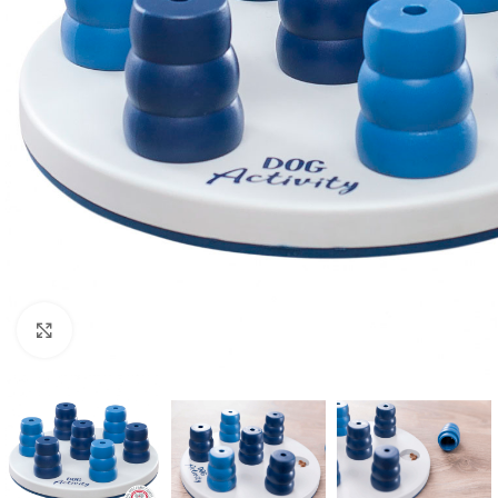
Click to enlarge