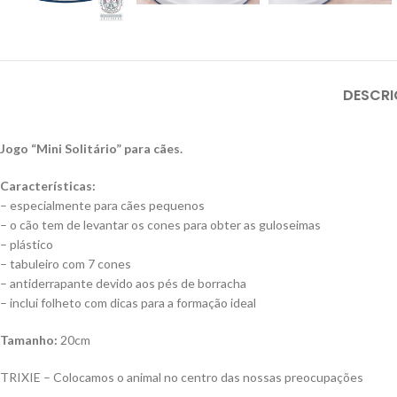
DESCR
Jogo “Mini Solitário” para cães.
Características:
– especialmente para cães pequenos
– o cão tem de levantar os cones para obter as guloseimas
– plástico
– tabuleiro com 7 cones
– antiderrapante devido aos pés de borracha
– inclui folheto com dicas para a formação ideal
Tamanho:
20cm
TRIXIE – Colocamos o animal no centro das nossas preocupações