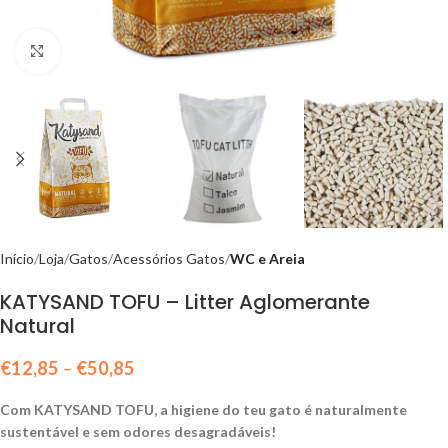
Click to enlarge
Início
Loja
Gatos
Acessórios Gatos
WC e Areia
KATYSAND TOFU – Litter Aglomerante
Natural
€
12,85
–
€
50,85
Com KATYSAND TOFU, a higiene do teu gato é naturalmente
sustentável e sem odores desagradáveis!