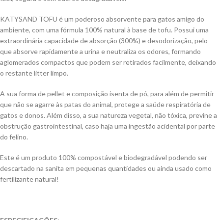
KATYSAND TOFU é um poderoso absorvente para gatos amigo do
ambiente, com uma fórmula 100% natural à base de tofu. Possui uma
extraordinária capacidade de absorção (300%) e desodorização, pelo
que absorve rapidamente a urina e neutraliza os odores, formando
aglomerados compactos que podem ser retirados facilmente, deixando
o restante litter limpo.
A sua forma de pellet e composição isenta de pó, para além de permitir
que não se agarre às patas do animal, protege a saúde respiratória de
gatos e donos. Além disso, a sua natureza vegetal, não tóxica, previne a
obstrução gastrointestinal, caso haja uma ingestão acidental por parte
do felino.
Este é um produto 100% compostável e biodegradável podendo ser
descartado na sanita em pequenas quantidades ou ainda usado como
fertilizante natural!