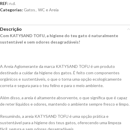
REF:
n.d.
Categorias:
Gatos
,
WC e Areia
Descrição
Com KATYSAND TOFU, a higiene do teu gato é naturalmente
sustentável e sem odores desagradáveis!
A Areia Aglomerante da marca KATYSAND TOFU é um produto
destinado a cuidar da higiene dos gatos. É feito com componentes
orgânicos e sustentáveis, o que o torna uma opção ecologicamente
correta e segura para o teu felino e para o meio ambiente.
Além disso, a areia é altamente absorvente, o que significa que é capaz
de reter líquidos e odores, mantendo o ambiente sempre fresco e limpo.
Resumindo, a areia KATYSAND TOFU é uma opção prática e
sustentável para a higiene dos teus gatos, oferecendo uma limpeza
fácil, segura e sem odores desagradáveis.