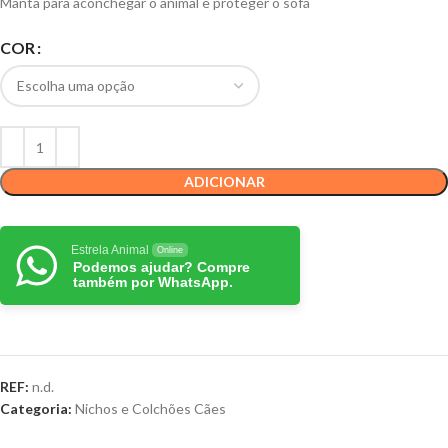
Manta para aconchegar o animal e proteger o sofá
COR
ADICIONAR
Estrela Animal
Online
Podemos ajudar? Compre
também por WhatsApp.
REF:
n.d.
Categoria:
Nichos e Colchões Cães