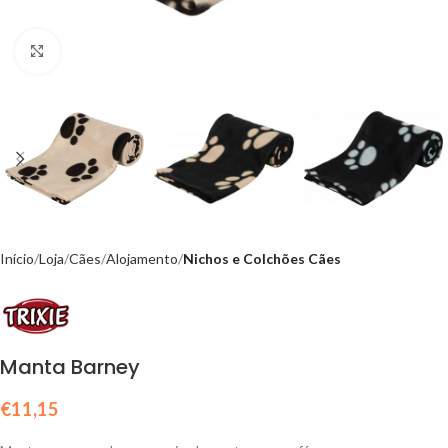
Click to enlarge
Início
Loja
Cães
Alojamento
Nichos e Colchões Cães
Manta Barney
€
11,15