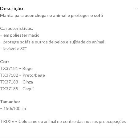
Descrição
Manta para aconchegar o animal e proteger o sofá
Características:
– em poliester macio
– protege sofás e outros de pelos e sujidade do animal
– lavável a 30º
Cor:
TX37181 – Bege
TX37182 – Preto/bege
TX37183 – Cinza
TX37185 – Caqui
Tamanho:
– 150x100cm
TRIXIE – Colocamos o animal no centro das nossas preocupações