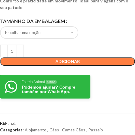
Conforto e praticidade em movimento: ideal para viagens com o
seu patudo
TAMANHO DA EMBALAGEM
ADICIONAR
Estrela Animal
Online
Podemos ajudar? Compre
também por WhatsApp.
REF:
n.d.
Categorias:
Alojamento
,
Cães
,
Camas Cães
,
Passeio