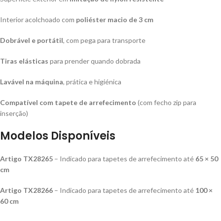
Interior acolchoado com
poliéster macio de 3 cm
Dobrável e portátil
, com pega para transporte
Tiras elásticas
para prender quando dobrada
Lavável na máquina
, prática e higiénica
Compatível com tapete de arrefecimento
(com fecho zip para
inserção)
Modelos Disponíveis
Artigo TX28265
– Indicado para tapetes de arrefecimento até
65 × 50
cm
Artigo TX28266
– Indicado para tapetes de arrefecimento até
100 ×
60 cm