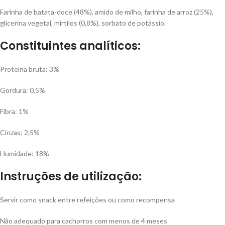
Farinha de batata-doce (48%), amido de milho, farinha de arroz (25%),
glicerina vegetal, mirtilos (0,8%), sorbato de potássio.
Constituintes analíticos:
Proteína bruta: 3%
Gordura: 0,5%
Fibra: 1%
Cinzas: 2,5%
Humidade: 18%
Instruções de utilização:
Servir como snack entre refeições ou como recompensa
Não adequado para cachorros com menos de 4 meses