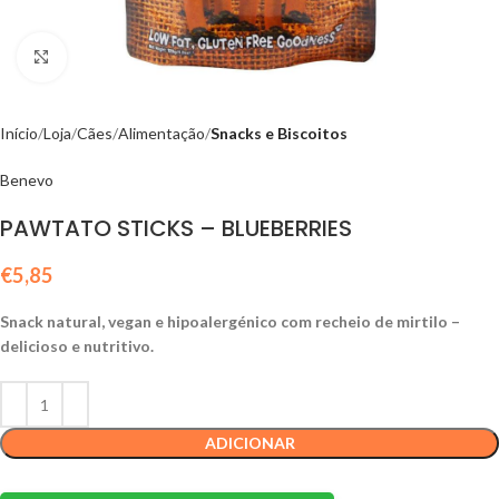
Click to enlarge
Início
Loja
Cães
Alimentação
Snacks e Biscoitos
Benevo
PAWTATO STICKS – BLUEBERRIES
€
5,85
Snack natural, vegan e hipoalergénico com recheio de mirtilo –
delicioso e nutritivo.
ADICIONAR