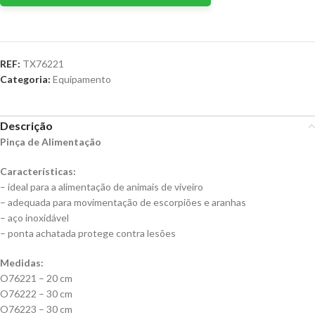
REF:
TX76221
Categoria:
Equipamento
Descrição
Pinça de Alimentação
Características:
– ideal para a alimentação de animais de viveiro
– adequada para movimentação de escorpiões e aranhas
– aço inoxidável
– ponta achatada protege contra lesões
Medidas:
O76221 – 20 cm
O76222 – 30 cm
O76223 – 30 cm