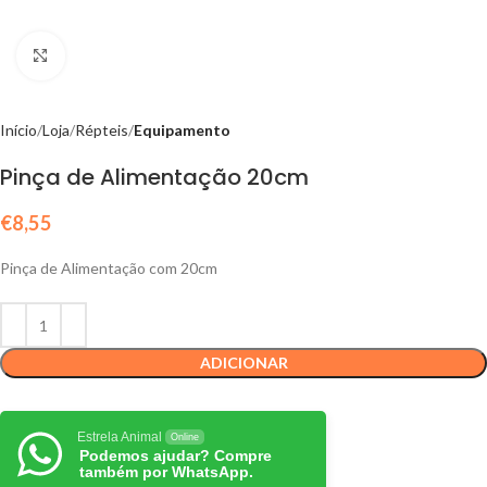
Click to enlarge
Início
Loja
Répteis
Equipamento
Pinça de Alimentação 20cm
€
8,55
Pinça de Alimentação com 20cm
ADICIONAR
Estrela Animal
Online
Podemos ajudar? Compre
também por WhatsApp.