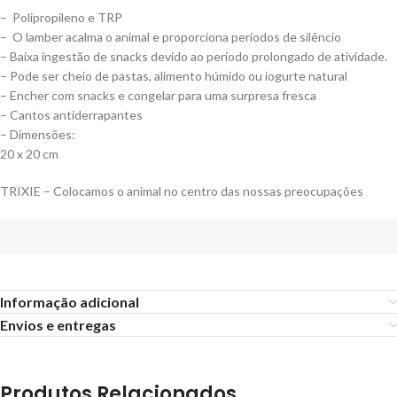
– Polipropileno e TRP
– O lamber acalma o animal e proporciona períodos de silêncio
– Baixa ingestão de snacks devido ao período prolongado de atividade.
– Pode ser cheio de pastas, alimento húmido ou iogurte natural
– Encher com snacks e congelar para uma surpresa fresca
– Cantos antiderrapantes
– Dimensões:
20 x 20 cm
TRIXIE – Colocamos o animal no centro das nossas preocupações
Informação adicional
Envios e entregas
Produtos Relacionados