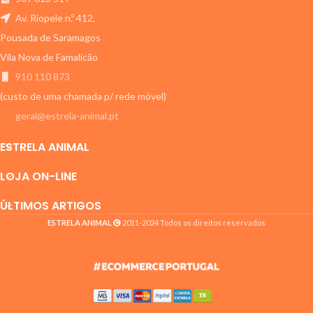
Av. Riopele n.º 412,
Pousada de Saramagos
Vila Nova de Famalicão
910 110 873
(custo de uma chamada p/ rede móvel)
geral@estrela-animal.pt
ESTRELA ANIMAL
LOJA ON-LINE
ÚLTIMOS ARTIGOS
ESTRELA ANIMAL
2011-2024 Todos os direitos reservados