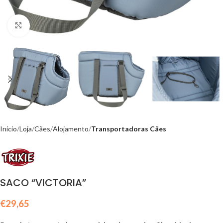
Click to enlarge
Início
Loja
Cães
Alojamento
Transportadoras Cães
SACO “VICTORIA”
€
29,65