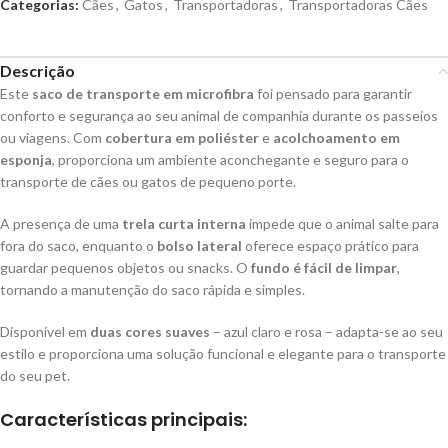
Categorias:
Cães
,
Gatos
,
Transportadoras
,
Transportadoras Cães
Descrição
Este
saco de transporte em microfibra
foi pensado para garantir
conforto e segurança ao seu animal de companhia durante os passeios
ou viagens. Com
cobertura em poliéster
e
acolchoamento em
esponja
, proporciona um ambiente aconchegante e seguro para o
transporte de cães ou gatos de pequeno porte.
A presença de uma
trela curta interna
impede que o animal salte para
fora do saco, enquanto o
bolso lateral
oferece espaço prático para
guardar pequenos objetos ou snacks. O
fundo é fácil de limpar
,
tornando a manutenção do saco rápida e simples.
Disponível em
duas cores suaves
– azul claro e rosa – adapta-se ao seu
estilo e proporciona uma solução funcional e elegante para o transporte
do seu pet.
Características principais: