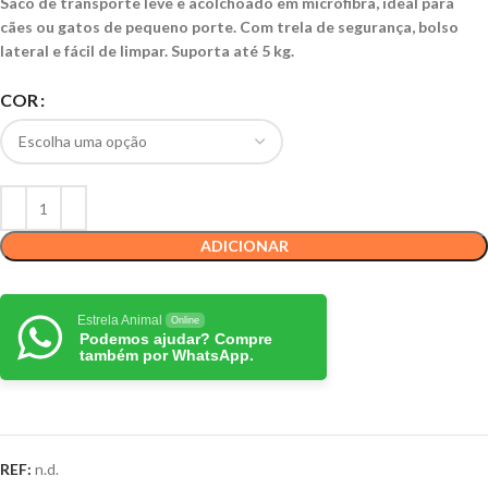
Saco de transporte leve e acolchoado em microfibra, ideal para
cães ou gatos de pequeno porte. Com trela de segurança, bolso
lateral e fácil de limpar. Suporta até 5 kg.
COR
ADICIONAR
Estrela Animal
Online
Podemos ajudar? Compre
também por WhatsApp.
REF:
n.d.