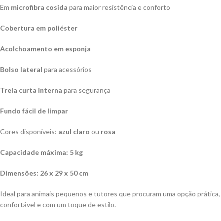
Em
microfibra cosida
para maior resistência e conforto
Cobertura em poliéster
Acolchoamento em esponja
Bolso lateral
para acessórios
Trela curta interna
para segurança
Fundo fácil de limpar
Cores disponíveis:
azul claro
ou
rosa
Capacidade máxima: 5 kg
Dimensões: 26 x 29 x 50 cm
Ideal para animais pequenos e tutores que procuram uma opção prática,
confortável e com um toque de estilo.