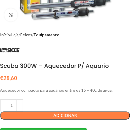
Click to enlarge
Início
Loja
Peixes
Equipamento
Scuba 300W – Aquecedor P/ Aquario
€
28,60
Aquecedor compacto para aquários entre os 15 – 40L de água.
ADICIONAR