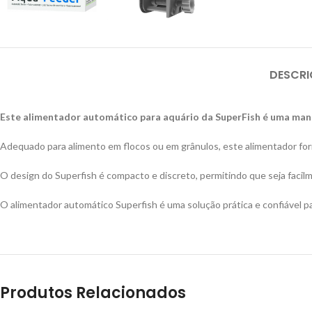
DESCR
Este alimentador automático para aquário da SuperFish é uma manei
Adequado para alimento em flocos ou em grânulos, este alimentador forn
O design do Superfish é compacto e discreto, permitindo que seja facilm
O alimentador automático Superfish é uma solução prática e confiável 
Produtos Relacionados