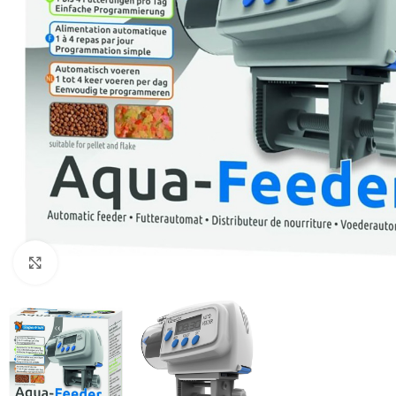
Click to enlarge