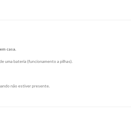
em casa.
de uma bateria (funcionamento a pilhas).
uando não estiver presente.