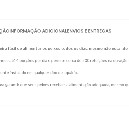
IÇÃO
INFORMAÇÃO ADICIONAL
ENVIOS E ENTREGAS
ra fácil de alimentar os peixes todos os dias, mesmo não estando 
ece até 4 porções por dia e permite cerca de 200 refeições na duração 
ente instalado em qualquer tipo de aquário.
para garantir que seus peixes recebam a alimentação adequada, mesmo q