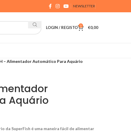
NEWSLETTER
0
LOGIN / REGISTO
€
0,00
H – Alimentador Automático Para Aquário
imentador
a Aquário
o da SuperFish é uma maneira fácil de alimentar