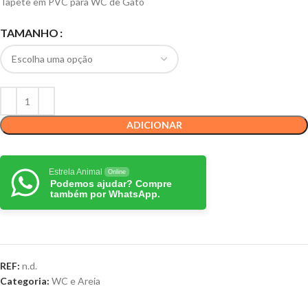
Tapete em PVC para WC de Gato
TAMANHO
ADICIONAR
Estrela Animal
Online
Podemos ajudar? Compre
também por WhatsApp.
REF:
n.d.
Categoria:
WC e Areia