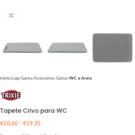
Click to enlarge
Início
Loja
Gatos
Acessórios Gatos
WC e Areia
Tapete Crivo para WC
€
10,60
–
€
19,35