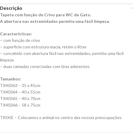
Descrição
Tapete com função de Crivo para WC de Gato.
A abertura nas extremidades permite uma fácil limpeza.
Características:
– com função de crivo
– superfície com estrutura macia, retém o litter
– concebido com abertura fácil nas extremidades, permite uma fácil
limpeza
– duas camadas conectadas com tiras aderentes
Tamanhos
:
TX40363 – 35 x 45cm
TX40364 – 40 x 55cm
TX40365 – 40 x 70cm
TX40366 – 58 x 75cm
TRIXIE – Colocamos o animal no centro das nossas preocupações