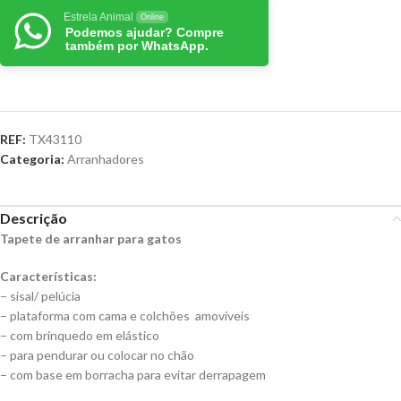
Estrela Animal
Online
Podemos ajudar? Compre
também por WhatsApp.
REF:
TX43110
Categoria:
Arranhadores
Descrição
Tapete de arranhar para gatos
Características:
– sisal/ pelúcia
– plataforma com cama e colchões amovíveis
– com brinquedo em elástico
– para pendurar ou colocar no chão
– com base em borracha para evitar derrapagem