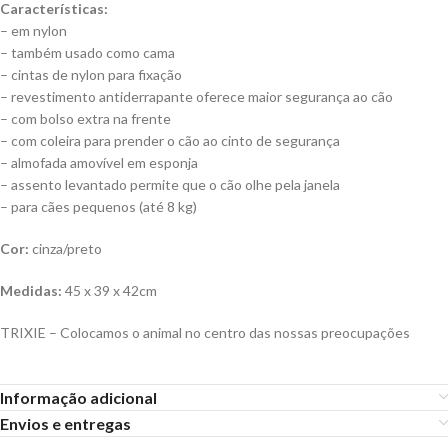
Características:
– em nylon
– também usado como cama
– cintas de nylon para fixação
– revestimento antiderrapante oferece maior segurança ao cão
– com bolso extra na frente
– com coleira para prender o cão ao cinto de segurança
– almofada amovível em esponja
– assento levantado permite que o cão olhe pela janela
– para cães pequenos (até 8 kg)
Cor:
cinza/preto
Medidas:
45 x 39 x 42cm
TRIXIE – Colocamos o animal no centro das nossas preocupações
Informação adicional
Envios e entregas