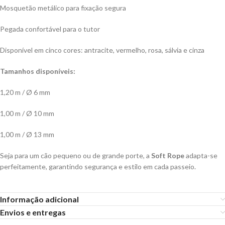
Mosquetão metálico para fixação segura
Pegada confortável para o tutor
Disponível em cinco cores: antracite, vermelho, rosa, sálvia e cinza
Tamanhos disponíveis:
1,20 m / Ø 6 mm
1,00 m / Ø 10 mm
1,00 m / Ø 13 mm
Seja para um cão pequeno ou de grande porte, a
Soft Rope
adapta-se
perfeitamente, garantindo segurança e estilo em cada passeio.
Informação adicional
Envios e entregas