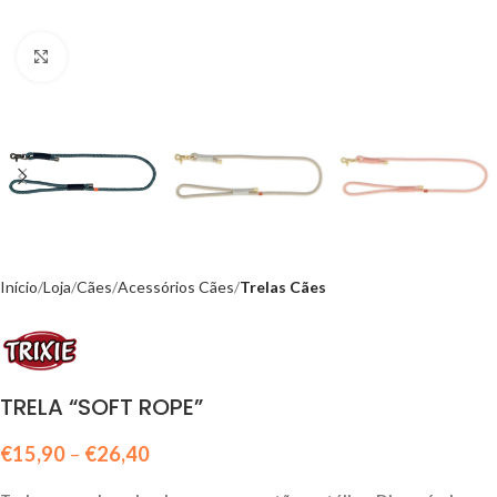
Click to enlarge
Início
Loja
Cães
Acessórios Cães
Trelas Cães
TRELA “SOFT ROPE”
€
15,90
–
€
26,40