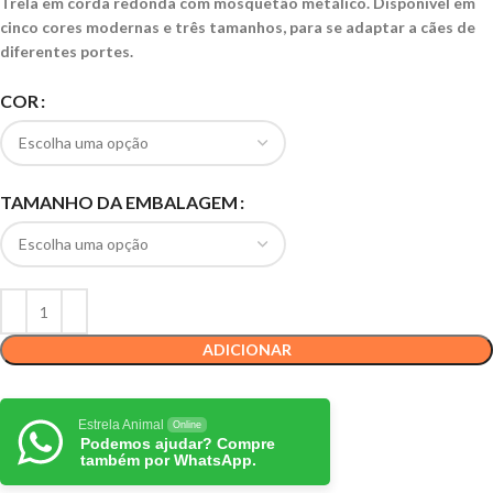
Trela em corda redonda com mosquetão metálico. Disponível em
cinco cores modernas e três tamanhos, para se adaptar a cães de
diferentes portes.
COR
TAMANHO DA EMBALAGEM
ADICIONAR
Estrela Animal
Online
Podemos ajudar? Compre
também por WhatsApp.