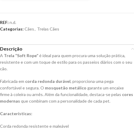
REF:
n.d.
Categorias:
Cães
,
Trelas Cães
Descrição
A
Trela “Soft Rope”
é ideal para quem procura uma solução prática,
resistente e com um toque de estilo para os passeios diários com o seu
cão.
Fabricada em
corda redonda durável
, proporciona uma pega
confortável e segura. O
mosquetão metálico
garante um encaixe
firme à coleira ou arnês. Além da funcionalidade, destaca-se pelas
cores
modernas
que combinam com a personalidade de cada pet.
Características:
Corda redonda resistente e maleável