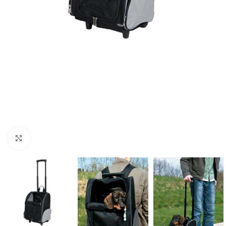
Click to enlarge