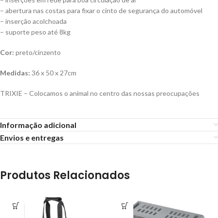
– abertura nas costas para fixar o cinto de segurança do automóvel
– inserção acolchoada
– suporte peso até 8kg
Cor:
preto/cinzento
Medidas:
36 x 50 x 27cm
TRIXIE – Colocamos o animal no centro das nossas preocupações
Informação adicional
Envios e entregas
Produtos Relacionados