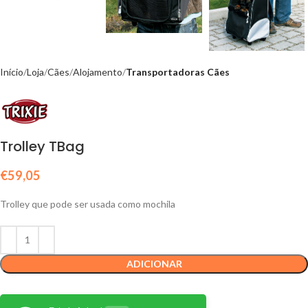
Início
Loja
Cães
Alojamento
Transportadoras Cães
Trolley TBag
€
59,05
Trolley que pode ser usada como mochila
ADICIONAR