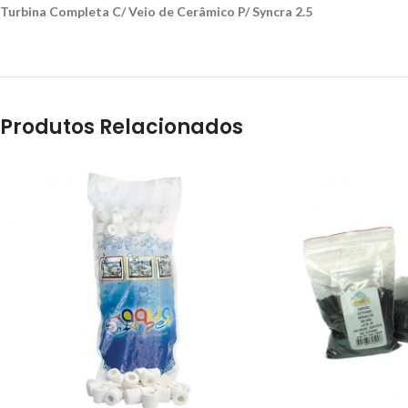
Turbina Completa C/ Veio de Cerâmico P/ Syncra 2.5
Produtos Relacionados