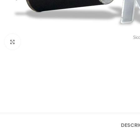
Click to enlarge
DESCR