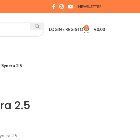
NEWSLETTER
0
LOGIN / REGISTO
€
0,00
 Syncra 2.5
ra 2.5
yncra 2.5