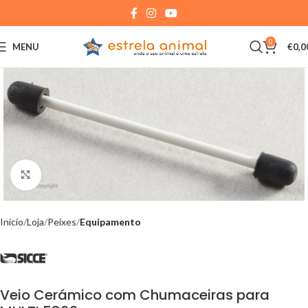
0
MENU
€
0,0
Click to enlarge
Início
Loja
Peixes
Equipamento
Veio Cerámico com Chumaceiras para