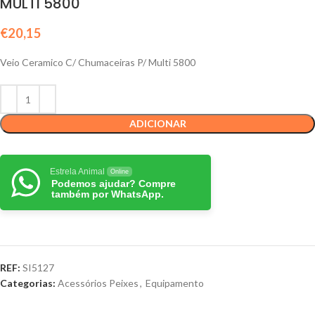
MULTI 5800
€
20,15
Veio Ceramico C/ Chumaceiras P/ Multi 5800
ADICIONAR
Estrela Animal
Online
Podemos ajudar? Compre
também por WhatsApp.
REF:
SI5127
Categorias:
Acessórios Peixes
,
Equipamento