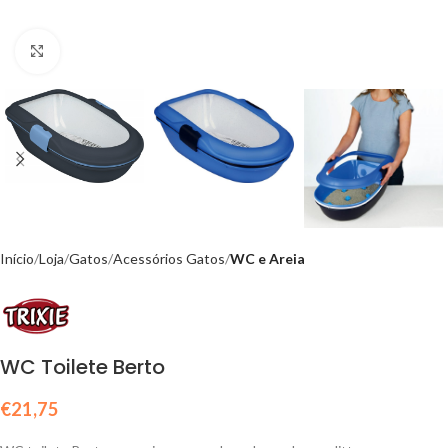
Click to enlarge
Início
Loja
Gatos
Acessórios Gatos
WC e Areia
WC Toilete Berto
€
21,75