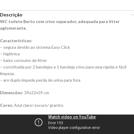
Descrição
WC toilete Berto com crivo separador, adequada para litter
aglomerante.
Características:
– segura devido ao sistema Easy Click
– higiénica
– baixo consumo de litter
– constituída por 2 bandejas e 1 bandeja crivo para uma rápida e fácil
limpeza.
– aro duplo impede perda de urina para fora.
Dimensões:
39x22x59 cm
Cores:
Azul claro/ escuro/ granito.