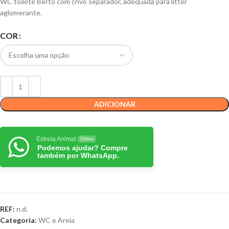
WC toilete Berto com crivo separador, adequada para litter
aglomerante.
COR
ADICIONAR
Estrela Animal
Online
Podemos ajudar? Compre
também por WhatsApp.
REF:
n.d.
Categoria:
WC e Areia