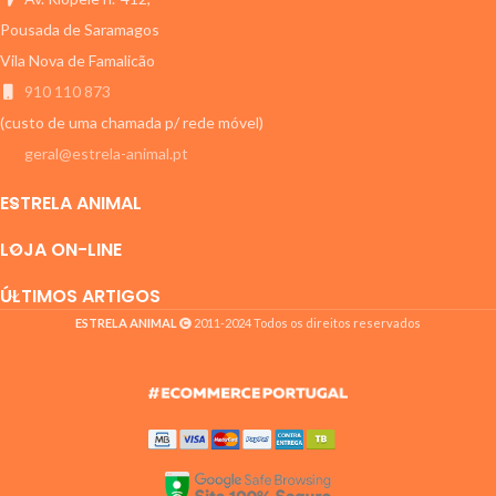
Pousada de Saramagos
Vila Nova de Famalicão
910 110 873
(custo de uma chamada p/ rede móvel)
geral@estrela-animal.pt
ESTRELA ANIMAL
LOJA ON-LINE
ÚLTIMOS ARTIGOS
ESTRELA ANIMAL
2011-2024 Todos os direitos reservados