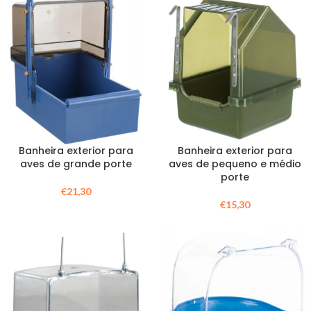
Banheira exterior para
Banheira exterior para
aves de grande porte
aves de pequeno e médio
porte
€
21,30
€
15,30