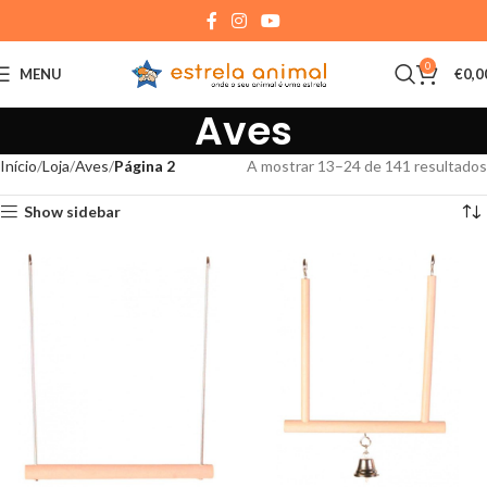
0
MENU
€
0,0
Aves
Início
Loja
Aves
Página 2
A mostrar 13–24 de 141 resultados
Show sidebar