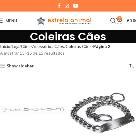
0
MENU
€
0,0
Coleiras Cães
Início
Loja
Cães
Acessórios Cães
Coleiras Cães
Página 2
A mostrar 13–15 de 15 resultados
Show sidebar