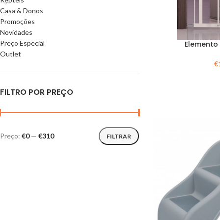
Casa & Donos
Promoções
Novidades
Preço Especial
Elemento
Outlet
€
FILTRO POR PREÇO
Preço:
€0
—
€310
FILTRAR