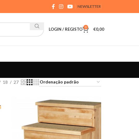
NEWSLETTER
0
LOGIN / REGISTO
€
0,00
18
27