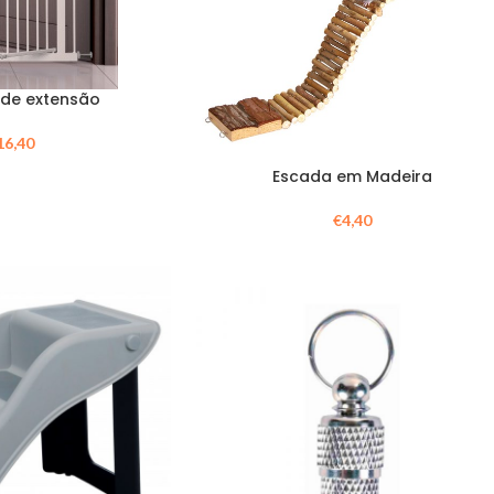
 de extensão
16,40
Escada em Madeira
€
4,40