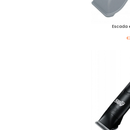
Escada 
€