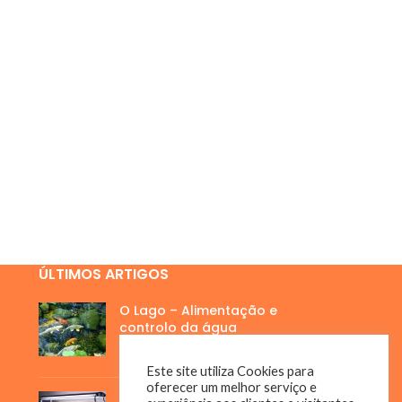
ÚLTIMOS ARTIGOS
O Lago – Alimentação e
controlo da água
3 de Julho, 2023
Este site utiliza Cookies para
oferecer um melhor serviço e
A importância da água