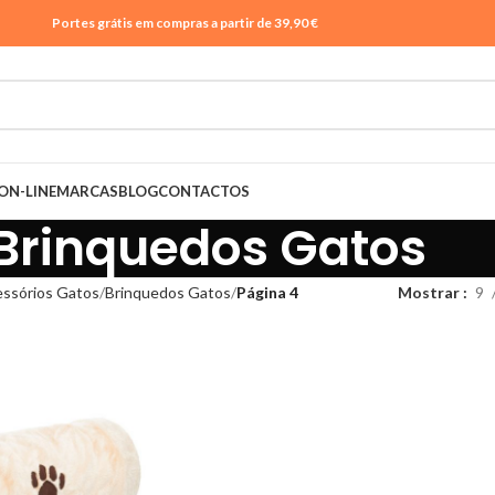
Portes grátis em compras a partir de 39,90 €
ON-LINE
MARCAS
BLOG
CONTACTOS
Brinquedos Gatos
ssórios Gatos
Brinquedos Gatos
Página 4
Mostrar
9