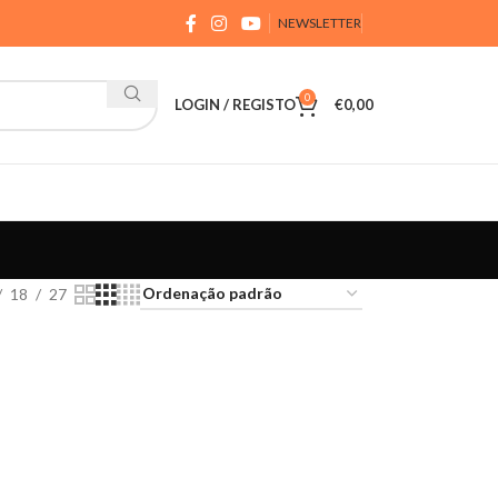
NEWSLETTER
0
LOGIN / REGISTO
€
0,00
18
27