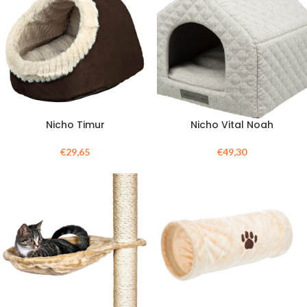
Nicho Timur
Nicho Vital Noah
€
29,65
€
49,30