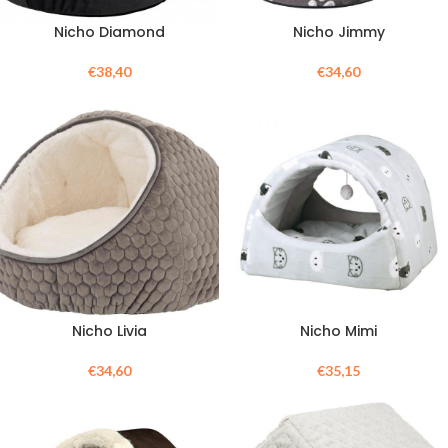
Nicho Diamond
Nicho Jimmy
€
38,40
€
34,60
Nicho Livia
Nicho Mimi
€
34,60
€
35,15