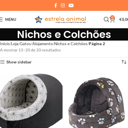
0
MENU
€
0,0
Nichos e Colchões
Início
Loja
Gatos
Alojamento
Nichos e Colchões
Página 2
A mostrar 13–20 de 20 resultados
Show sidebar