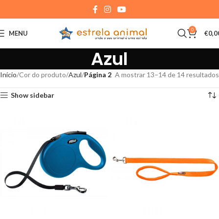
0
MENU
€
0,0
Azul
Início
Cor do produto
Azul
Página 2
A mostrar 13–14 de 14 resultados
Show sidebar