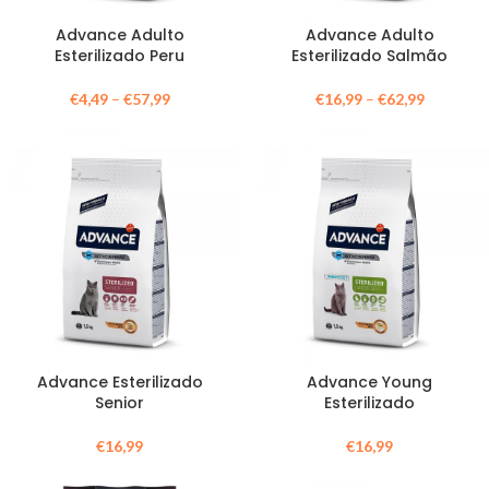
Advance Adulto
Advance Adulto
Esterilizado Peru
Esterilizado Salmão
€
4,49
–
€
57,99
€
16,99
–
€
62,99
Advance Esterilizado
Advance Young
Senior
Esterilizado
€
16,99
€
16,99