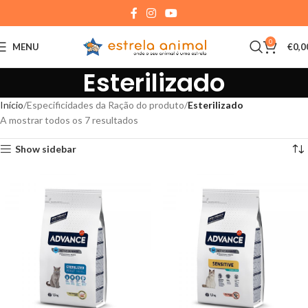
0
MENU
€
0,0
Esterilizado
Início
Especificidades da Ração do produto
Esterilizado
A mostrar todos os 7 resultados
Show sidebar