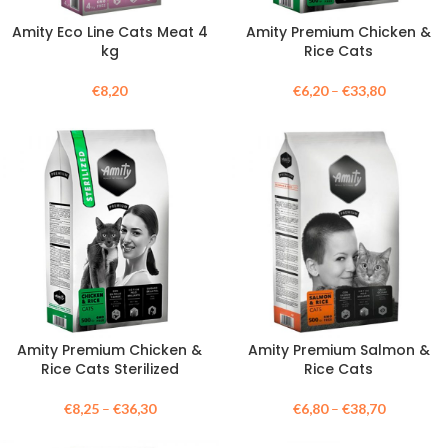
Amity Eco Line Cats Meat 4
Amity Premium Chicken &
kg
Rice Cats
€
8,20
€
6,20
–
€
33,80
Amity Premium Chicken &
Amity Premium Salmon &
Rice Cats Sterilized
Rice Cats
€
8,25
–
€
36,30
€
6,80
–
€
38,70