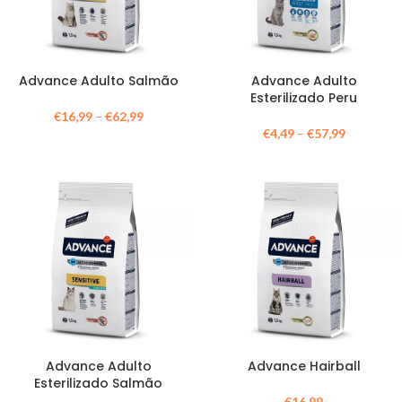
Advance Adulto Salmão
Advance Adulto
Esterilizado Peru
€
16,99
–
€
62,99
€
4,49
–
€
57,99
Advance Adulto
Advance Hairball
Esterilizado Salmão
€
16,99