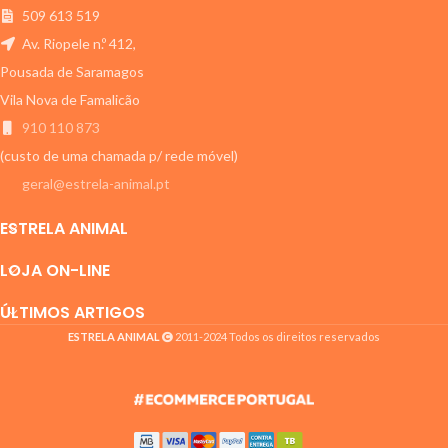
509 613 519
Av. Riopele n.º 412,
Pousada de Saramagos
Vila Nova de Famalicão
910 110 873
(custo de uma chamada p/ rede móvel)
geral@estrela-animal.pt
ESTRELA ANIMAL
LOJA ON-LINE
ÚLTIMOS ARTIGOS
ESTRELA ANIMAL
2011-2024 Todos os direitos reservados