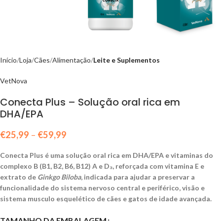
Início
Loja
Cães
Alimentação
Leite e Suplementos
VetNova
Conecta Plus – Solução oral rica em
DHA/EPA
€
25,99
–
€
59,99
Conecta Plus é uma solução oral rica em DHA/EPA e vitaminas do
complexo B (B1, B2, B6, B12) A e D₃, reforçada com vitamina E e
extrato de
Ginkgo Biloba
, indicada para ajudar a preservar a
funcionalidade do sistema nervoso central e periférico, visão e
sistema musculo esquelético de cães e gatos de idade avançada.
TAMANHO DA EMBALAGEM