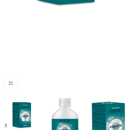
Click to enlarge