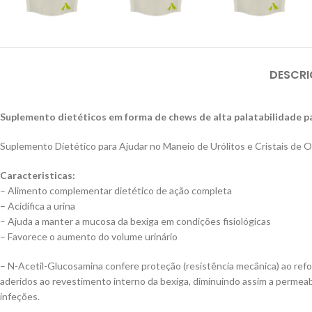
DESCR
Suplemento dietéticos em forma de chews de alta palatabilidade para
Suplemento Dietético para Ajudar no Maneio de Urólitos e Cristais de Ox
Caracteristicas:
– Alimento complementar dietético de ação completa
– Acidifica a urina
– Ajuda a manter a mucosa da bexiga em condições fisiológicas
– Favorece o aumento do volume urinário
– N-Acetil-Glucosamina confere proteção (resistência mecânica) ao r
aderidos ao revestimento interno da bexiga, diminuindo assim a permeab
infeções.