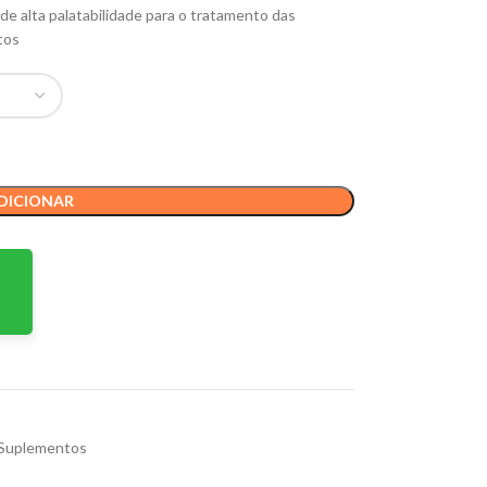
e alta palatabilidade para o tratamento das
atos
DICIONAR
 Suplementos