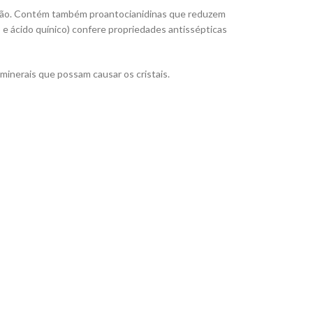
ação. Contém também proantocianidinas que reduzem
co e ácido quínico) confere propriedades antissépticas
s minerais que possam causar os cristais.