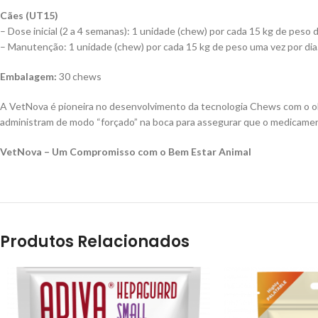
Cães (UT15)
– Dose inicial (2 a 4 semanas): 1 unidade (chew) por cada 15 kg de peso 
– Manutenção: 1 unidade (chew) por cada 15 kg de peso uma vez por dia
Embalagem:
30 chews
A VetNova é pioneira no desenvolvimento da tecnologia Chews com o objet
administram de modo “forçado” na boca para assegurar que o medicamen
VetNova – Um Compromisso com o Bem Estar Animal
Produtos Relacionados