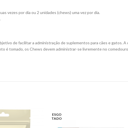
duas vezes por dia ou 2 unidades (chews) uma vez por dia.
.
ivo de facilitar a administração de suplementos para cães e gatos. A 
to é tomado, os Chews devem administrar-se livremente no comedouro e 
ESGO
TADO