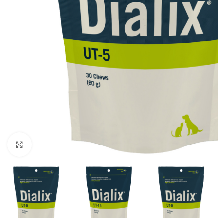
Click to enlarge