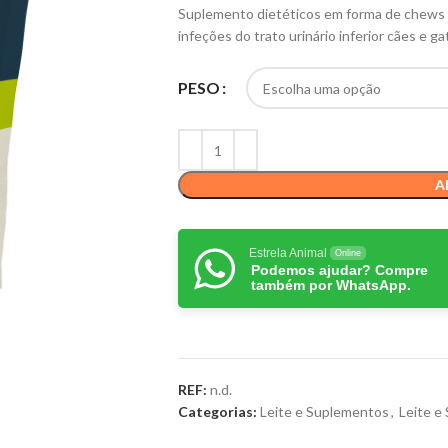
Suplemento dietéticos em forma de chews d
infeções do trato urinário inferior cães e g
PESO
A
Estrela Animal
Online
Podemos ajudar? Compre
também por WhatsApp.
REF:
n.d.
Categorias:
Leite e Suplementos
,
Leite e