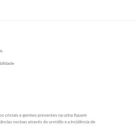
s.
bilidade
 os cristais e germes presentes na urina fiquem
as nocivas através do urotélio e a incidência de