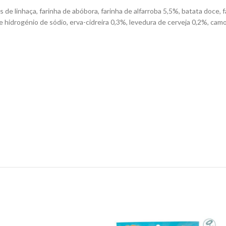
e linhaça, farinha de abóbora, farinha de alfarroba 5,5%, batata doce, 
 de hidrogénio de sódio, erva-cidreira 0,3%, levedura de cerveja 0,2%, cam