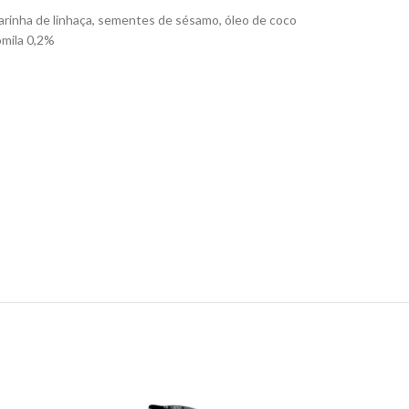
farinha de linhaça, sementes de sésamo, óleo de coco
omila 0,2%