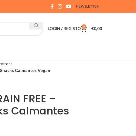
NEWSLETTER
0
LOGIN / REGISTO
€
0,00
coitos
Snacks Calmantes Vegan
RAIN FREE –
ks Calmantes