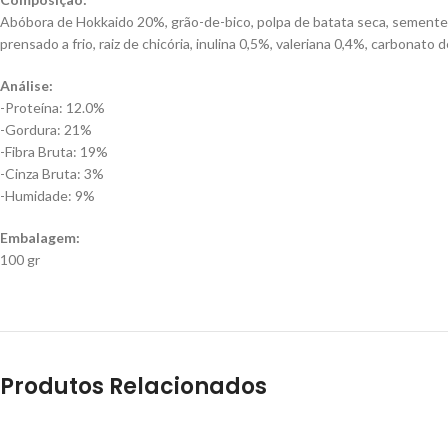
Abóbora de Hokkaido 20%, grão-de-bico, polpa de batata seca, sementes d
prensado a frio, raiz de chicória, inulina 0,5%, valeriana 0,4%, carbonato
Análise:
-Proteína: 12.0%
-Gordura: 21%
-Fibra Bruta: 19%
-Cinza Bruta: 3%
-Humidade: 9%
Embalagem:
100 gr
Produtos Relacionados