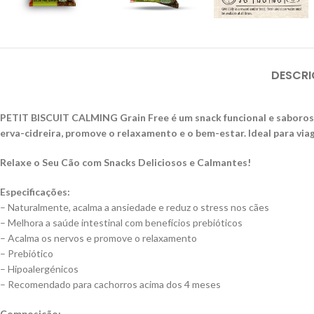
DESCR
PETIT BISCUIT CALMING Grain Free é um snack funcional e saboroso
erva-cidreira, promove o relaxamento e o bem-estar. Ideal para viag
Relaxe o Seu Cão com Snacks Deliciosos e Calmantes!
Especificações:
– Naturalmente, acalma a ansiedade e reduz o stress nos cães
– Melhora a saúde intestinal com benefícios prebióticos
– Acalma os nervos e promove o relaxamento
– Prebiótico
– Hipoalergénicos
– Recomendado para cachorros acima dos 4 meses
Composição: