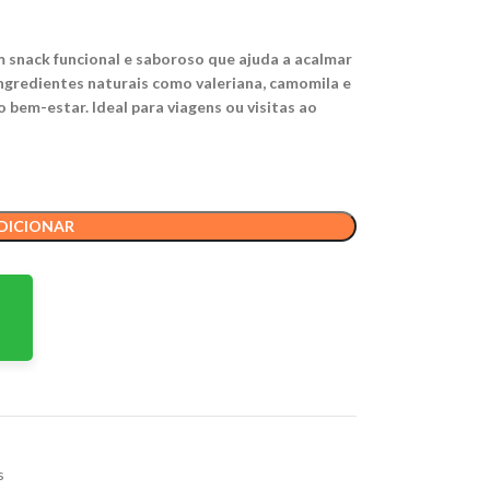
snack funcional e saboroso que ajuda a acalmar
ingredientes naturais como valeriana, camomila e
 bem-estar. Ideal para viagens ou visitas ao
DICIONAR
s