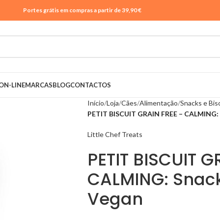
Portes grátis em compras a partir de 39,90 €
ON-LINE
MARCAS
BLOG
CONTACTOS
Início
Loja
Cães
Alimentação
Snacks e Bis
PETIT BISCUIT GRAIN FREE – CALMING: 
Little Chef Treats
PETIT BISCUIT G
CALMING: Snac
Vegan