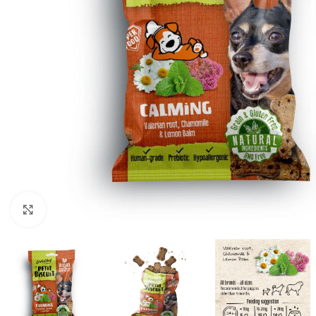
Click to enlarge