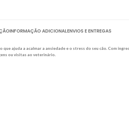
IÇÃO
INFORMAÇÃO ADICIONAL
ENVIOS E ENTREGAS
 que ajuda a acalmar a ansiedade e o stress do seu cão. Com ingre
ens ou visitas ao veterinário.