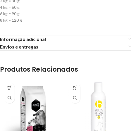
2 kg = 30 g
4 kg = 60 g
6 kg = 90 g
8 kg = 120 g
Informação adicional
Envios e entregas
Produtos Relacionados