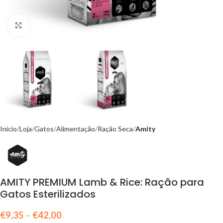
Click to enlarge
Início
Loja
Gatos
Alimentação
Ração Seca
Amity
AMITY PREMIUM Lamb & Rice: Ração para
Gatos Esterilizados
€
9,35
–
€
42,00