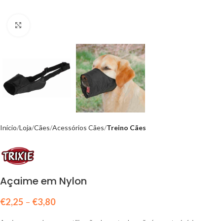
Click to enlarge
Início
Loja
Cães
Acessórios Cães
Treino Cães
Açaime em Nylon
€
2,25
–
€
3,80