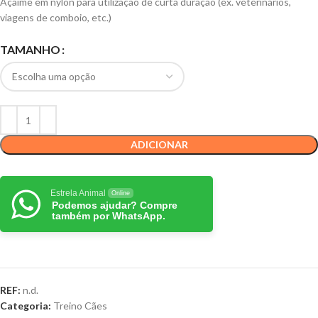
Açaime em nylon para utilização de curta duração (ex. veterinários,
viagens de comboio, etc.)
TAMANHO
ADICIONAR
Estrela Animal
Online
Podemos ajudar? Compre
também por WhatsApp.
REF:
n.d.
Categoria:
Treino Cães