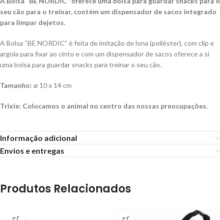
A Bolsa “BE NORDIC” oferece uma bolsa para guardar snacks para o
seu cão para o treinar, contém um dispensador de sacos integrado
para limpar dejetos.
A Bolsa “BE NORDIC” é feita de imitação de lona (poliéster), com clip e
argola para fixar ao cinto e com um dispensador de sacos oferece a si
uma bolsa para guardar snacks para treinar o seu cão.
Tamanho:
ø 10 x 14 cm
Trixie: Colocamos o animal no centro das nossas preocupações.
Informação adicional
Envios e entregas
Produtos Relacionados