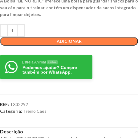
A Bolsa “BE NORDIC” oferece uma bolsa para guardar snacks para o
seu cão para o treinar, contém um dispensador de sacos integrado
para limpar dejetos.
ADICIONAR
Estrela Animal
Online
Podemos ajudar? Compre
também por WhatsApp.
REF:
TX32292
Categoria:
Treino Cães
Descrição