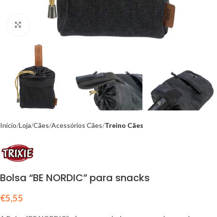
Click to enlarge
Início
Loja
Cães
Acessórios Cães
Treino Cães
Bolsa “BE NORDIC” para snacks
€
5,55