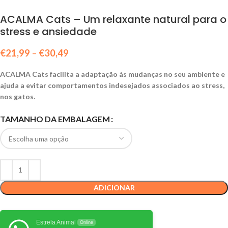
ACALMA Cats – Um relaxante natural para o
stress e ansiedade
€
21,99
–
€
30,49
ACALMA Cats facilita a adaptação às mudanças no seu ambiente e
ajuda a evitar comportamentos indesejados associados ao stress,
nos gatos.
TAMANHO DA EMBALAGEM
ADICIONAR
Estrela Animal
Online