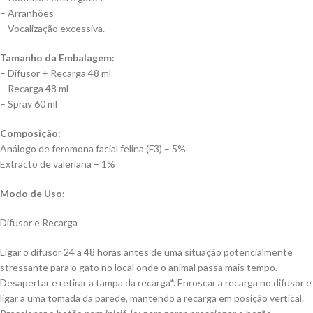
– Arranhões
– Vocalização excessiva.
Tamanho da Embalagem:
– Difusor + Recarga 48 ml
– Recarga 48 ml
– Spray 60 ml
Composição:
Análogo de feromona facial felina (F3) – 5%
Extracto de valeriana – 1%
Modo de Uso:
Difusor e Recarga
Ligar o difusor 24 a 48 horas antes de uma situação potencialmente
stressante para o gato no local onde o animal passa mais tempo.
Desapertar e retirar a tampa da recarga*. Enroscar a recarga no difusor e
ligar a uma tomada da parede, mantendo a recarga em posição vertical.