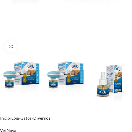
Click to enlarge
Início
Loja
Gatos
Diversos
VetNova