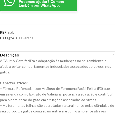
Podemos ajudar? Compre
também por WhatsApp.
REF:
n.d.
Categoria:
Diversos
Descrição
ACALMA Cats facilita a adaptação às mudanças no seu ambiente e
ajuda a evitar comportamentos indesejados associados ao stress, nos
gatos.
Características:
– Fórmula Reforçada: com Análogo de Feromona Facial Felina (F3) que,
em sinergia com o Extrato de Valeriana, potencia a sua ação e contribui
para o bem-estar do gato em situações associadas ao stress.
– As feromonas felinas são secretadas naturalmente pelas glândulas do
seu corpo. Os gatos comunicam entre si e com o ambiente através