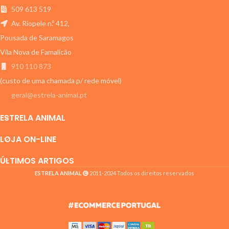
509 613 519
Av. Riopele n.º 412,
Pousada de Saramagos
Vila Nova de Famalicão
910 110 873
(custo de uma chamada p/ rede móvel)
geral@estrela-animal.pt
ESTRELA ANIMAL
LOJA ON-LINE
ÚLTIMOS ARTIGOS
ESTRELA ANIMAL
2011-2024 Todos os direitos reservados