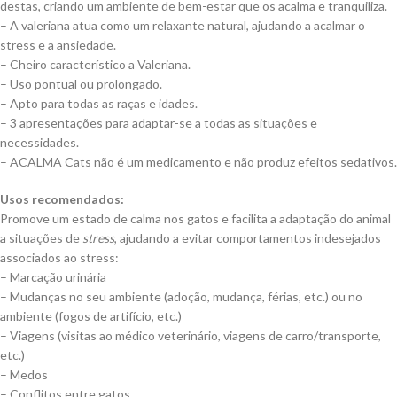
destas, criando um ambiente de bem-estar que os acalma e tranquiliza.
– A valeriana atua como um relaxante natural, ajudando a acalmar o
stress e a ansiedade.
– Cheiro característico a Valeriana.
– Uso pontual ou prolongado.
– Apto para todas as raças e idades.
– 3 apresentações para adaptar-se a todas as situações e
necessidades.
– ACALMA Cats não é um medicamento e não produz efeitos sedativos.
Usos recomendados:
Promove um estado de calma nos gatos e facilita a adaptação do animal
a situações de
stress
, ajudando a evitar comportamentos indesejados
associados ao stress:
– Marcação urinária
– Mudanças no seu ambiente (adoção, mudança, férias, etc.) ou no
ambiente (fogos de artifício, etc.)
– Viagens (visitas ao médico veterinário, viagens de carro/transporte,
etc.)
– Medos
– Conflitos entre gatos