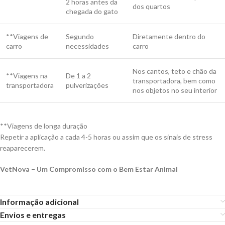
2 horas antes da
dos quartos
chegada do gato
**Viagens de
Segundo
Diretamente dentro do
carro
necessidades
carro
Nos cantos, teto e chão da
**Viagens na
De 1 a 2
transportadora, bem como
transportadora
pulverizações
nos objetos no seu interior
**Viagens de longa duração
Repetir a aplicação a cada 4-5 horas ou assim que os sinais de stress
reaparecerem.
VetNova – Um Compromisso com o Bem Estar Animal
Informação adicional
Envios e entregas