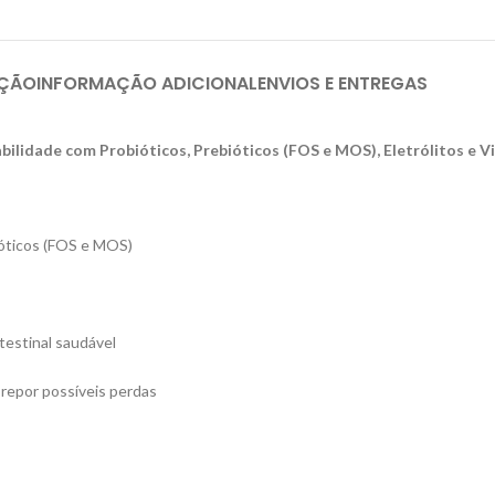
IÇÃO
INFORMAÇÃO ADICIONAL
ENVIOS E ENTREGAS
bilidade com Probióticos, Prebióticos (FOS e MOS), Eletrólitos e 
ióticos (FOS e MOS)
testinal saudável
 repor possíveis perdas