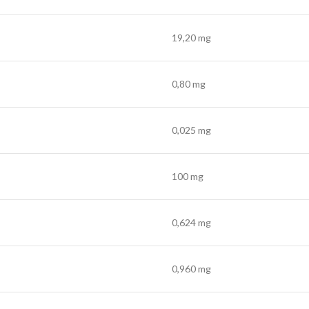
19,20 mg
0,80 mg
0,025 mg
100 mg
0,624 mg
0,960 mg