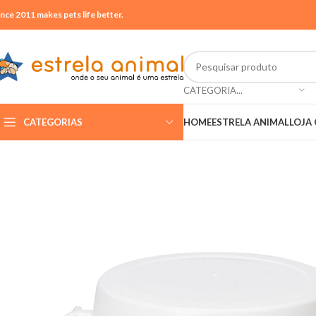
ince 2011 makes pets life better.
CATEGORIA...
CATEGORIAS
HOME
ESTRELA ANIMAL
LOJA 