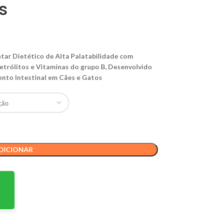
s
ar Dietético de Alta Palatabilidade com
letrólitos e Vitaminas do grupo B, Desenvolvido
nto Intestinal em Cães e Gatos
DICIONAR