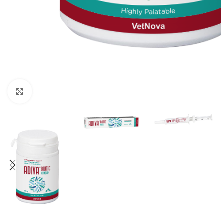
Click to enlarge