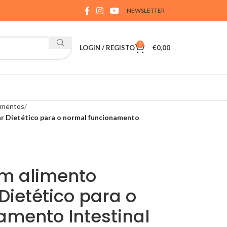
NEWSLETTER
0
LOGIN / REGISTO
€
0,00
lementos
r Dietético para o normal funcionamento
um alimento
ietético para o
amento Intestinal