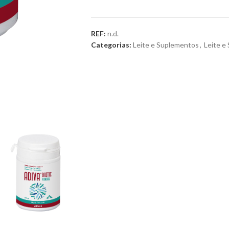
REF:
n.d.
Categorias:
Leite e Suplementos
,
Leite e