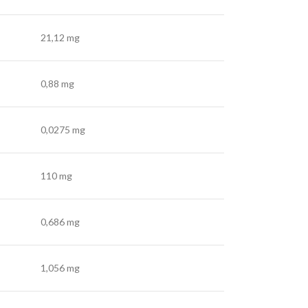
21,12 mg
0,88 mg
0,0275 mg
110 mg
0,686 mg
1,056 mg