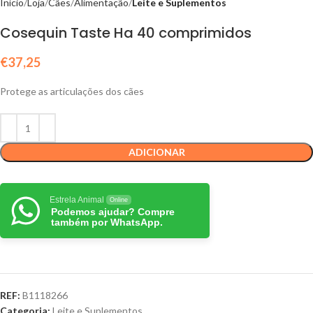
Início
Loja
Cães
Alimentação
Leite e Suplementos
Cosequin Taste Ha 40 comprimidos
€
37,25
Protege as articulações dos cães
ADICIONAR
Estrela Animal
Online
Podemos ajudar? Compre
também por WhatsApp.
REF:
B1118266
Categoria:
Leite e Suplementos