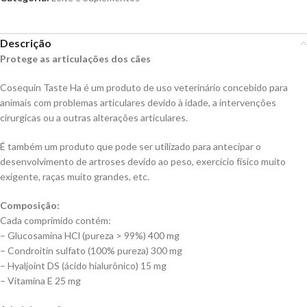
Descrição
Protege as articulações dos cães
Cosequin Taste Ha é um produto de uso veterinário concebido para
animais com problemas articulares devido à idade, a intervenções
cirurgicas ou a outras alterações articulares.
É também um produto que pode ser utilizado para antecipar o
desenvolvimento de artroses devido ao peso, exercício físico muito
exigente, raças muito grandes, etc.
Composição:
Cada comprimido contém:
– Glucosamina HCl (pureza > 99%) 400 mg
– Condroitín sulfato (100% pureza) 300 mg
– Hyaljoint DS (ácido hialurônico) 15 mg
– Vitamina E 25 mg