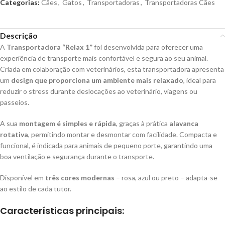
Categorias:
Cães
,
Gatos
,
Transportadoras
,
Transportadoras Cães
Descrição
A
Transportadora “Relax 1”
foi desenvolvida para oferecer uma
experiência de transporte mais confortável e segura ao seu animal.
Criada em colaboração com veterinários, esta transportadora apresenta
um
design que proporciona um ambiente mais relaxado
, ideal para
reduzir o stress durante deslocações ao veterinário, viagens ou
passeios.
A sua
montagem é simples e rápida
, graças à prática
alavanca
rotativa
, permitindo montar e desmontar com facilidade. Compacta e
funcional, é indicada para animais de pequeno porte, garantindo uma
boa ventilação e segurança durante o transporte.
Disponível em
três cores modernas
– rosa, azul ou preto – adapta-se
ao estilo de cada tutor.
Características principais: