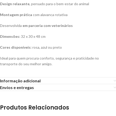
Design relaxante
, pensado para o bem-estar do animal
Montagem prática
com alavanca rotativa
Desenvolvida
em parceria com veterinários
Dimensões:
32 x 30 x 48 cm
Cores disponíveis:
rosa, azul ou preto
Ideal para quem procura conforto, segurança e praticidade no
transporte do seu melhor amigo.
Informação adicional
Envios e entregas
Produtos Relacionados