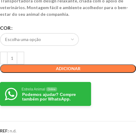
Transportadora com design relaxante, criada com o apoio de
veterinários. Montagem fácil e ambiente acolhedor para o bem-
estar do seu animal de companhia.
COR
ADICIONAR
Estrela Animal
Online
Podemos ajudar? Compre
também por WhatsApp.
REF:
n.d.