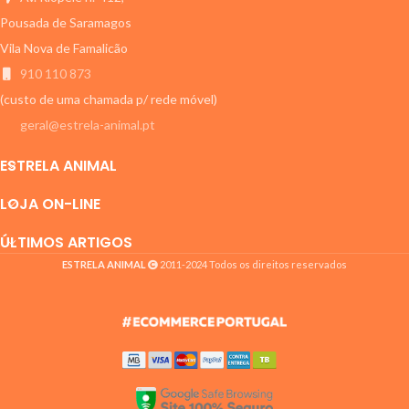
Pousada de Saramagos
Vila Nova de Famalicão
910 110 873
(custo de uma chamada p/ rede móvel)
geral@estrela-animal.pt
ESTRELA ANIMAL
LOJA ON-LINE
ÚLTIMOS ARTIGOS
ESTRELA ANIMAL
2011-2024 Todos os direitos reservados