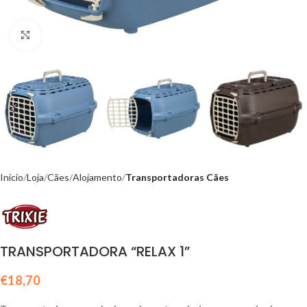
Click to enlarge
Início
Loja
Cães
Alojamento
Transportadoras Cães
TRANSPORTADORA “RELAX 1”
€
18,70