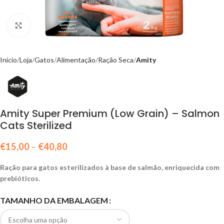
Click to enlarge
Início
Loja
Gatos
Alimentação
Ração Seca
Amity
Amity Super Premium (Low Grain) – Salmon
Cats Sterilized
€
15,00
–
€
40,80
Ração para gatos esterilizados à base de salmão, enriquecida com
prebióticos.
TAMANHO DA EMBALAGEM