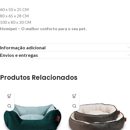
60 x 50 x 25 CM
80 x 65 x 28 CM
100 x 80 x 30 CM
Homipet – O melhor conforto para o seu pet.
Informação adicional
Envios e entregas
Produtos Relacionados