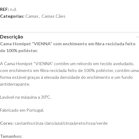
REF:
n.d.
Categorias:
Camas
,
Camas Cães
Descrição
Cama Homipet “VIENNA” com enchimento em fibra reciclada feito
de 100% poliéster.
A Cama Homipet “VIENNA” contêm um rebordo em tecido aveludado,
com enchimento em fibra reciclada feito de 100% poliéster, contêm uma
forma estável graças à elevada densidade do enchimento e um fundo
antiderrapante.
Lavável na máquina a 30ºC.
Fabricado em Portugal.
Cores:
castanho/cinza claro/azul/cinza/preto/rosa/verde
Tamanhos: