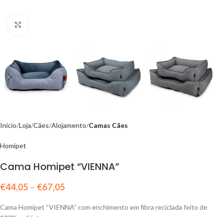
Click to enlarge
Início
Loja
Cães
Alojamento
Camas Cães
Homipet
Cama Homipet “VIENNA”
€
44,05
–
€
67,05
Cama Homipet “VIENNA” com enchimento em fibra reciclada feito de