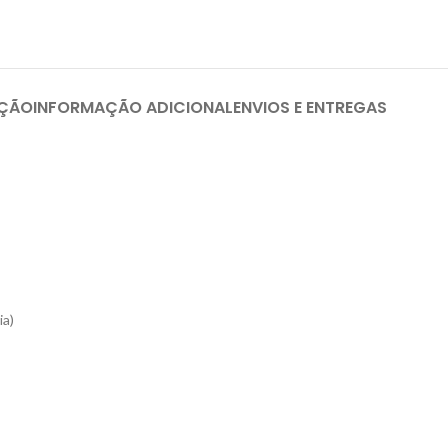
IÇÃO
INFORMAÇÃO ADICIONAL
ENVIOS E ENTREGAS
ia)