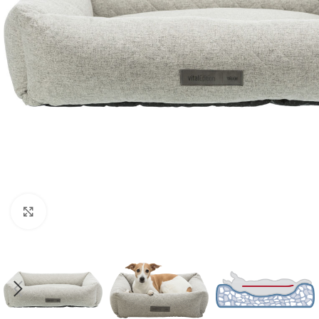
Click to enlarge