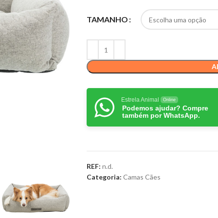
TAMANHO
A
Estrela Animal
Online
Podemos ajudar? Compre
também por WhatsApp.
REF:
n.d.
Categoria:
Camas Cães