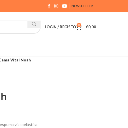
NEWSLETTER
0
LOGIN / REGISTO
€
0,00
Cama Vital Noah
ah
espuma viscoelástica