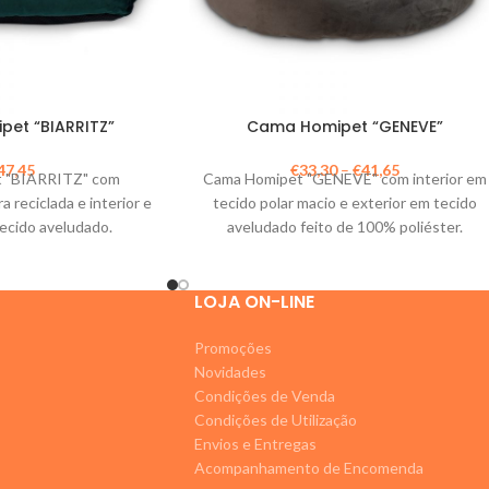
et “BIARRITZ”
Cama Homipet “GENEVE”
47,45
€
33,30
–
€
41,65
 "BIARRITZ" com
Cama Homipet "GENEVE" com interior em
 reciclada e interior e
tecido polar macio e exterior em tecido
tecido aveludado.
aveludado feito de 100% poliéster.
LOJA ON-LINE
Promoções
Novidades
Condições de Venda
Condições de Utilização
Envios e Entregas
Acompanhamento de Encomenda