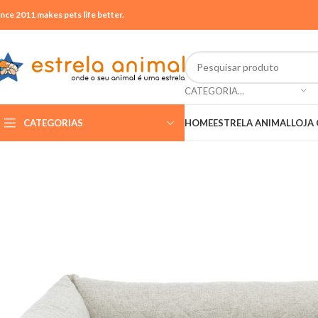
ince 2011 makes pets life better.
CATEGORIA...
CATEGORIAS
HOME
ESTRELA ANIMAL
LOJA 