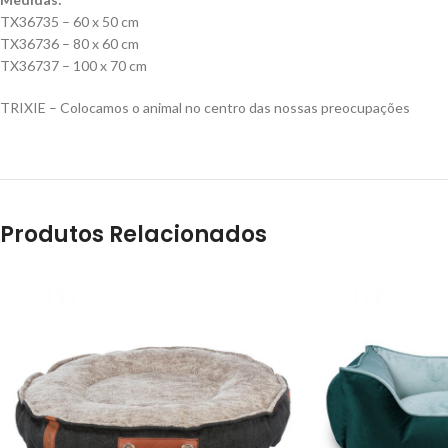
TX36735 – 60 x 50 cm
TX36736 – 80 x 60 cm
TX36737 – 100 x 70 cm
TRIXIE – Colocamos o animal no centro das nossas preocupações
Produtos Relacionados