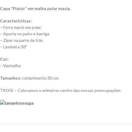
Capa “Plaisir” em malha polar macia.
Características:
– Forro macio em polar.
– Aperta no peito e barriga
– Ziper na parte de trás
– Lavável a 30º
Cor:
– Vermelho
Tamanhos:
comprimento 30 cm.
TRIXIE – Colocamos o animal no centro das nossas preocupações