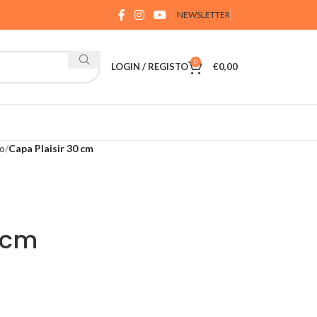
NEWSLETTER
0
LOGIN / REGISTO
€
0,00
io
Capa Plaisir 30 cm
 cm