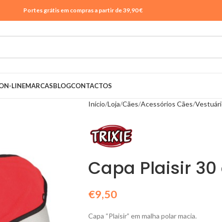
Portes grátis em compras a partir de 39,90 €
ON-LINE
MARCAS
BLOG
CONTACTOS
Início
Loja
Cães
Acessórios Cães
Vestuár
Capa Plaisir 30
€
9,50
Capa “Plaisir” em malha polar macia.