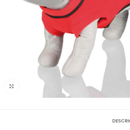
Click to enlarge
DESCR