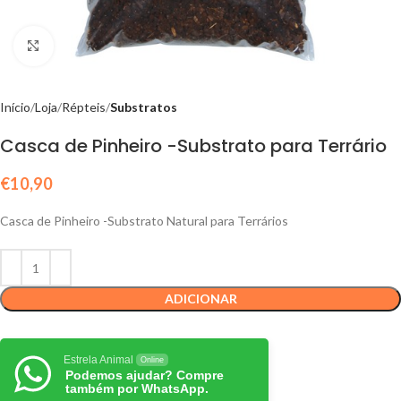
Click to enlarge
Início
Loja
Répteis
Substratos
Casca de Pinheiro -Substrato para Terrário
€
10,90
Casca de Pinheiro -Substrato Natural para Terrários
ADICIONAR
Estrela Animal
Online
Podemos ajudar? Compre
também por WhatsApp.