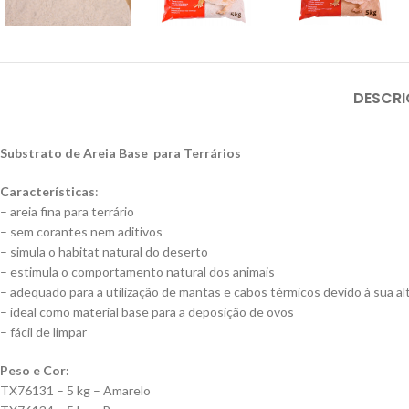
DESCR
Substrato de Areia Base para Terrários
Características
:
– areia fina para terrário
– sem corantes nem aditivos
– simula o habitat natural do deserto
– estimula o comportamento natural dos animais
– adequado para a utilização de mantas e cabos térmicos devido à sua al
– ideal como material base para a deposição de ovos
– fácil de limpar
Peso e Cor:
TX76131 – 5 kg – Amarelo