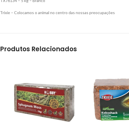
TX76134 – 5 kg – Branco
Trixie – Colocamos o animal no centro das nossas preocupações
Produtos Relacionados