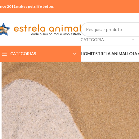
ince 2011 makes pets life better.
CATEGORIA...
CATEGORIAS
HOME
ESTRELA ANIMAL
LOJA 