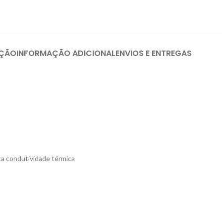
IÇÃO
INFORMAÇÃO ADICIONAL
ENVIOS E ENTREGAS
ta condutividade térmica