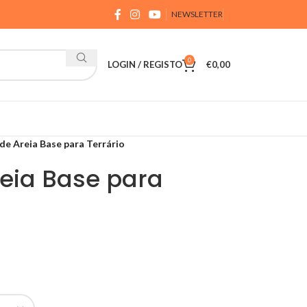
NEWSLETTER
0
LOGIN / REGISTO
€
0,00
de Areia Base para Terrário
reia Base para