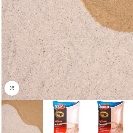
Click to enlarge