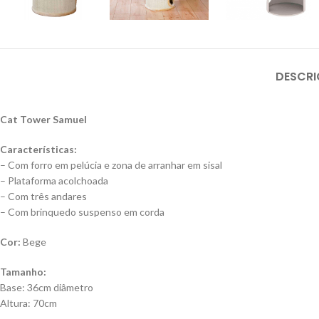
DESCR
Cat Tower Samuel
Características:
– Com forro em pelúcia e zona de arranhar em sisal
– Plataforma acolchoada
– Com três andares
– Com brinquedo suspenso em corda
Cor:
Bege
Tamanho:
Base: 36cm diâmetro
Altura: 70cm