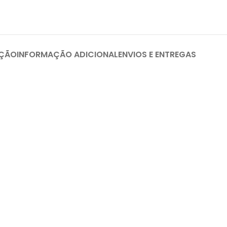
IÇÃO
INFORMAÇÃO ADICIONAL
ENVIOS E ENTREGAS