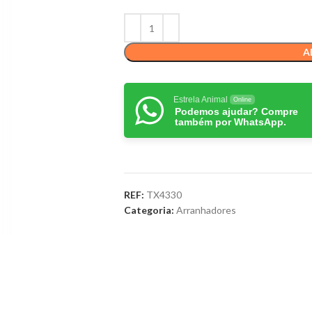
A
Estrela Animal
Online
Podemos ajudar? Compre
também por WhatsApp.
REF:
TX4330
Categoria:
Arranhadores