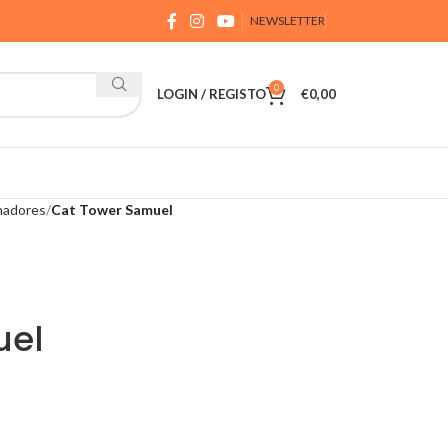
NEWSLETTER
0
LOGIN / REGISTO
€
0,00
hadores
Cat Tower Samuel
uel