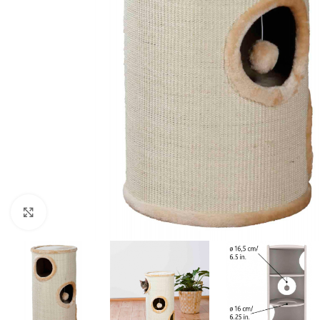
Click to enlarge