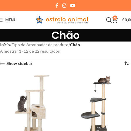
0
MENU
€
0,0
Chão
Início
Tipo de Arranhador do produto
Chão
A mostrar 1–12 de 22 resultados
Show sidebar