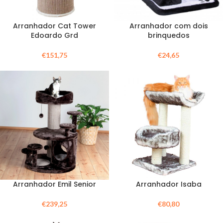
Arranhador Cat Tower
Arranhador com dois
Edoardo Grd
brinquedos
€
151,75
€
24,65
Arranhador Emil Senior
Arranhador Isaba
€
239,25
€
80,80