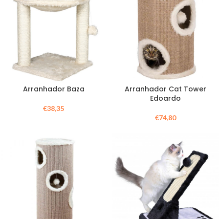
Arranhador Baza
Arranhador Cat Tower
Edoardo
€
38,35
€
74,80