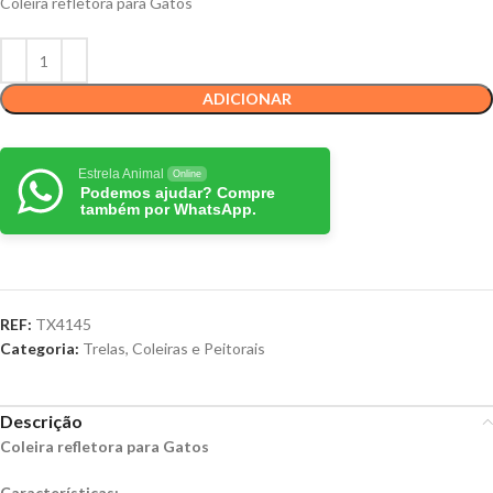
Coleira refletora para Gatos
ADICIONAR
Estrela Animal
Online
Podemos ajudar? Compre
também por WhatsApp.
REF:
TX4145
Categoria:
Trelas, Coleiras e Peitorais
Descrição
Coleira refletora para Gatos
Características: