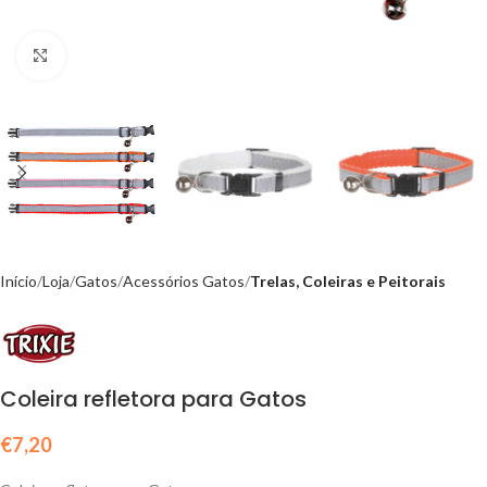
Click to enlarge
Início
Loja
Gatos
Acessórios Gatos
Trelas, Coleiras e Peitorais
Coleira refletora para Gatos
€
7,20