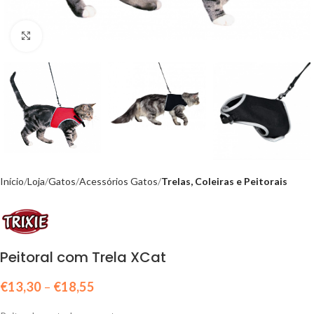
Click to enlarge
Início
Loja
Gatos
Acessórios Gatos
Trelas, Coleiras e Peitorais
Peitoral com Trela XCat
€
13,30
–
€
18,55