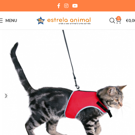
0
MENU
€
0,0