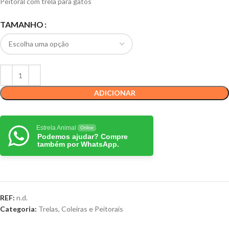
Peitoral com trela para gatos
TAMANHO
ADICIONAR
Estrela Animal
Online
Podemos ajudar? Compre
também por WhatsApp.
REF:
n.d.
Categoria:
Trelas, Coleiras e Peitorais