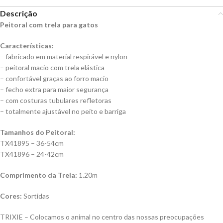
Descrição
Peitoral com trela para gatos
Características:
– fabricado em material respirável e nylon
– peitoral macio com trela elástica
– confortável graças ao forro macio
– fecho extra para maior segurança
– com costuras tubulares refletoras
– totalmente ajustável no peito e barriga
Tamanhos do Peitoral:
TX41895 – 36-54cm
TX41896 – 24-42cm
Comprimento da Trela:
1.20m
Cores:
Sortidas
TRIXIE – Colocamos o animal no centro das nossas preocupações