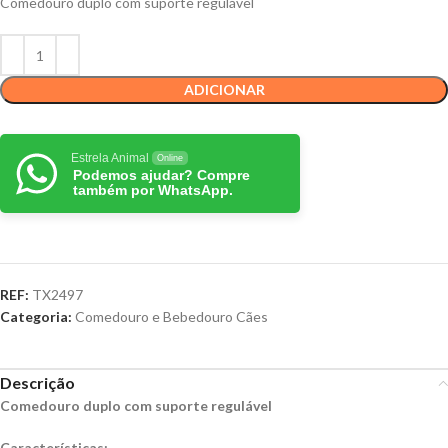
Comedouro duplo com suporte regulável
ADICIONAR
Estrela Animal
Online
Podemos ajudar? Compre
também por WhatsApp.
REF:
TX2497
Categoria:
Comedouro e Bebedouro Cães
Descrição
Comedouro duplo com suporte regulável
Características: