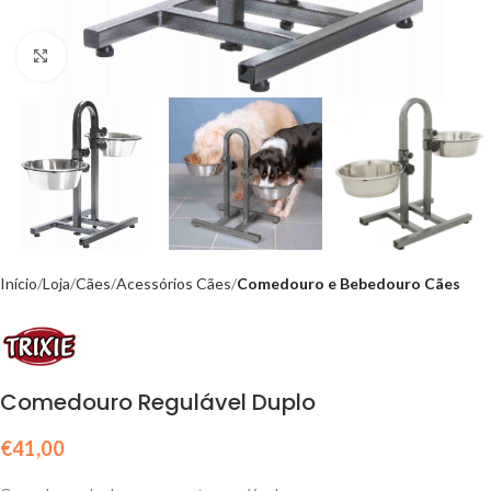
Click to enlarge
Início
Loja
Cães
Acessórios Cães
Comedouro e Bebedouro Cães
Comedouro Regulável Duplo
€
41,00