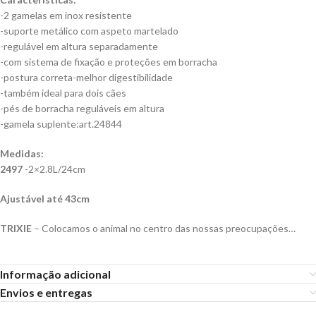
-2 gamelas em inox resistente
-suporte metálico com aspeto martelado
-regulável em altura separadamente
-com sistema de fixação e proteções em borracha
-postura correta-melhor digestibilidade
-também ideal para dois cães
-pés de borracha reguláveis em altura
-gamela suplente:art.24844
Medidas:
2497
-2×2.8L/24cm
Ajustável até 43cm
TRIXIE
– Colocamos o animal no centro das nossas preocupações…
Informação adicional
Envios e entregas