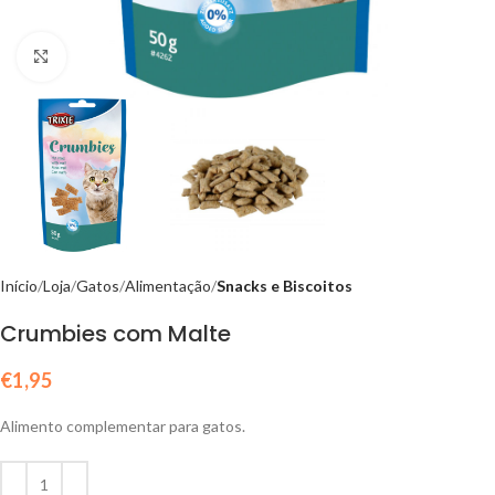
Click to enlarge
Início
Loja
Gatos
Alimentação
Snacks e Biscoitos
Crumbies com Malte
€
1,95
Alimento complementar para gatos.