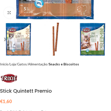
Click to enlarge
Início
Loja
Gatos
Alimentação
Snacks e Biscoitos
Stick Quintett Premio
€
1,60