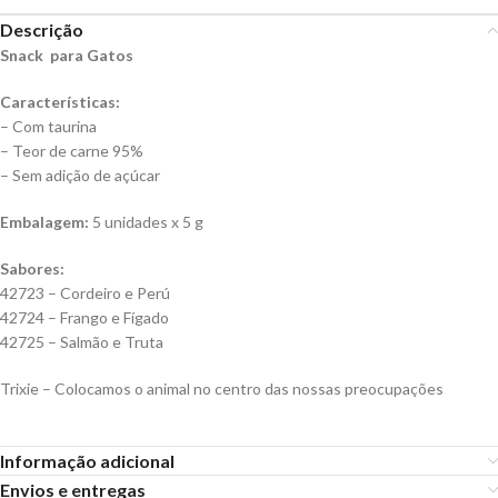
Descrição
Snack para Gatos
Características:
– Com taurina
– Teor de carne 95%
– Sem adição de açúcar
Embalagem:
5 unidades x 5 g
Sabores:
42723 – Cordeiro e Perú
42724 – Frango e Fígado
42725 – Salmão e Truta
Trixie – Colocamos o animal no centro das nossas preocupações
Informação adicional
Envios e entregas